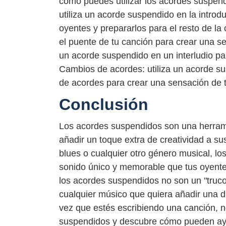
cómo puedes utilizar los acordes suspend
utiliza un acorde suspendido en la introd
oyentes y prepararlos para el resto de la
el puente de tu canción para crear una se
un acorde suspendido en un interludio pa
Cambios de acordes: utiliza un acorde su
de acordes para crear una sensación de t
Conclusión
Los acordes suspendidos son una herram
añadir un toque extra de creatividad a su
blues o cualquier otro género musical, l
sonido único y memorable que tus oyent
los acordes suspendidos no son un "truco
cualquier músico que quiera añadir una d
vez que estés escribiendo una canción, 
suspendidos y descubre cómo pueden ayu