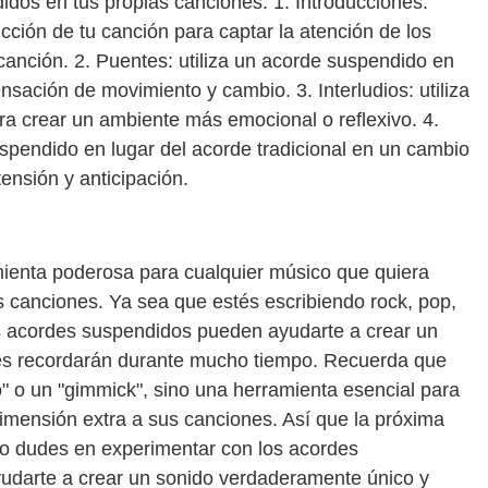
idos en tus propias canciones. 1. Introducciones:
ucción de tu canción para captar la atención de los
 canción. 2. Puentes: utiliza un acorde suspendido en
nsación de movimiento y cambio. 3. Interludios: utiliza
ra crear un ambiente más emocional o reflexivo. 4.
spendido en lugar del acorde tradicional en un cambio
ensión y anticipación.
ienta poderosa para cualquier músico que quiera
s canciones. Ya sea que estés escribiendo rock, pop,
os acordes suspendidos pueden ayudarte a crear un
es recordarán durante mucho tiempo. Recuerda que
" o un "gimmick", sino una herramienta esencial para
imensión extra a sus canciones. Así que la próxima
no dudes en experimentar con los acordes
darte a crear un sonido verdaderamente único y