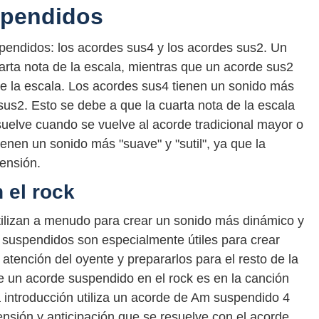
spendidos
pendidos: los acordes sus4 y los acordes sus2. Un
uarta nota de la escala, mientras que un acorde sus2
de la escala. Los acordes sus4 tienen un sonido más
sus2. Esto se debe a que la cuarta nota de la escala
uelve cuando se vuelve al acorde tradicional mayor o
ienen un sonido más "suave" y "sutil", ya que la
tensión.
 el rock
tilizan a menudo para crear un sonido más dinámico y
 suspendidos son especialmente útiles para crear
 atención del oyente y prepararlos para el resto de la
e un acorde suspendido en el rock es en la canción
 introducción utiliza un acorde de Am suspendido 4
nsión y anticipación que se resuelve con el acorde