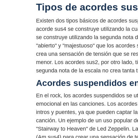
Tipos de acordes su
Existen dos tipos básicos de acordes sus
acorde sus4 se construye utilizando la c
se construye utilizando la segunda nota 
"abierto" y "majestuoso" que los acordes 
crea una sensación de tensión que se res
menor. Los acordes sus2, por otro lado, t
segunda nota de la escala no crea tanta 
Acordes suspendidos en
En el rock, los acordes suspendidos se u
emocional en las canciones. Los acordes
intros y puentes, ya que pueden captar la
canción. Un ejemplo de un uso popular d
"Stairway to Heaven" de Led Zeppelin. La
(Am sus4) para crear una sensación de te