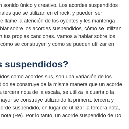
n sonido único y creativo. Los acordes suspendidos
nales que se utilizan en el rock, y pueden ser
que llame la atención de los oyentes y les mantenga
ablar sobre los acordes suspendidos, cómo se utilizan
n tus propias canciones. Vamos a hablar sobre los
 cómo se construyen y cómo se pueden utilizar en
s suspendidos?
dos como acordes sus, son una variación de los
dido se construye de la misma manera que un acorde
 tercera nota de la escala, se utiliza la cuarta o la
yor se construye utilizando la primera, tercera y
rde suspendido, en lugar de utilizar la tercera nota,
da nota (Re). Por lo tanto, un acorde suspendido de Do