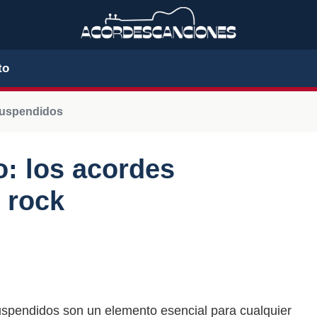
to
suspendidos
o: los acordes
 rock
uspendidos son un elemento esencial para cualquier