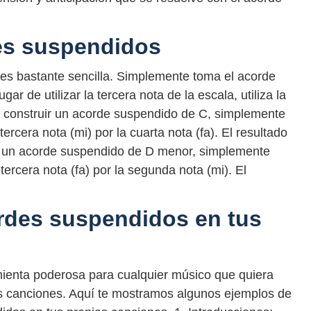
es suspendidos
es bastante sencilla. Simplemente toma el acorde
ar de utilizar la tercera nota de la escala, utiliza la
a construir un acorde suspendido de C, simplemente
ercera nota (mi) por la cuarta nota (fa). El resultado
r un acorde suspendido de D menor, simplemente
tercera nota (fa) por la segunda nota (mi). El
ordes suspendidos en tus
ienta poderosa para cualquier músico que quiera
us canciones. Aquí te mostramos algunos ejemplos de