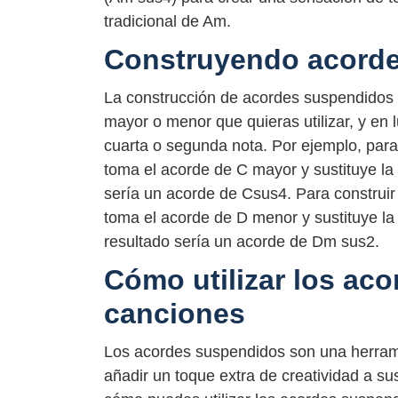
tradicional de Am.
Construyendo acord
La construcción de acordes suspendidos 
mayor o menor que quieras utilizar, y en lug
cuarta o segunda nota. Por ejemplo, par
toma el acorde de C mayor y sustituye la t
sería un acorde de Csus4. Para construi
toma el acorde de D menor y sustituye la 
resultado sería un acorde de Dm sus2.
Cómo utilizar los ac
canciones
Los acordes suspendidos son una herram
añadir un toque extra de creatividad a s