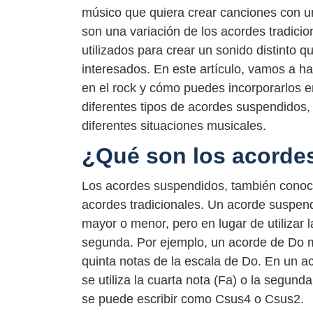
músico que quiera crear canciones con u
son una variación de los acordes tradicio
utilizados para crear un sonido distinto 
interesados. En este artículo, vamos a h
en el rock y cómo puedes incorporarlos e
diferentes tipos de acordes suspendidos,
diferentes situaciones musicales.
¿Qué son los acorde
Los acordes suspendidos, también conoci
acordes tradicionales. Un acorde suspen
mayor o menor, pero en lugar de utilizar la
segunda. Por ejemplo, un acorde de Do ma
quinta notas de la escala de Do. En un aco
se utiliza la cuarta nota (Fa) o la segun
se puede escribir como Csus4 o Csus2.